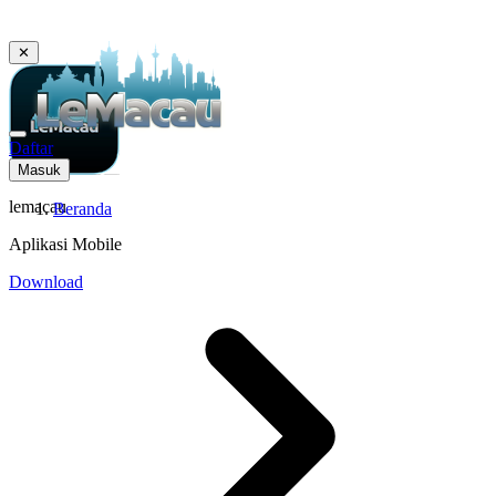
✕
Daftar
Masuk
lemacau
Beranda
Aplikasi Mobile
Download