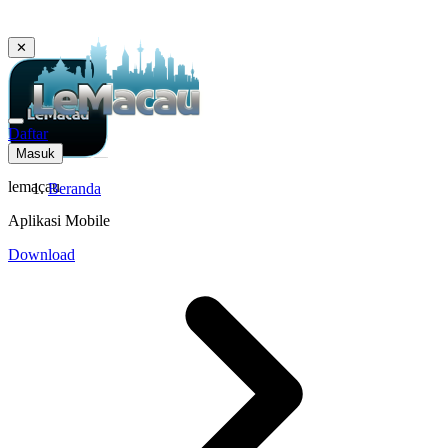
✕
Daftar
Masuk
lemacau
Beranda
Aplikasi Mobile
Download