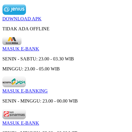
DOWNLOAD APK
TIDAK ADA OFFLINE
MASUK E-BANK
SENIN - SABTU: 23.00 - 03.30 WIB
MINGGU: 23.00 - 05.00 WIB
MASUK E-BANKING
SENIN - MINGGU: 23.00 - 00.00 WIB
MASUK E-BANK