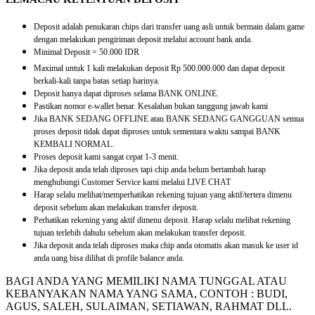
Deposit adalah penukaran chips dari transfer uang asli untuk bermain dalam game
dengan melakukan pengiriman deposit melalui account bank anda.
Minimal Deposit = 50.000 IDR
Maximal untuk 1 kali melakukan deposit Rp 500.000.000 dan dapat deposit
berkali-kali tanpa batas setiap harinya.
Deposit hanya dapat diproses selama BANK ONLINE.
Pastikan nomor e-wallet benar. Kesalahan bukan tanggung jawab kami
Jika BANK SEDANG OFFLINE atau BANK SEDANG GANGGUAN semua
proses deposit tidak dapat diproses untuk sementara waktu sampai BANK
KEMBALI NORMAL.
Proses deposit kami sangat cepat 1-3 menit.
Jika deposit anda telah diproses tapi chip anda belum bertambah harap
menghubungi Customer Service kami melalui LIVE CHAT
Harap selalu melihat/memperhatikan rekening tujuan yang aktif/tertera dimenu
deposit sebelum akan melakukan transfer deposit.
Perhatikan rekening yang aktif dimenu deposit. Harap selalu melihat rekening
tujuan terlebih dahulu sebelum akan melakukan transfer deposit.
Jika deposit anda telah diproses maka chip anda otomatis akan masuk ke user id
anda uang bisa dilihat di profile balance anda.
BAGI ANDA YANG MEMILIKI NAMA TUNGGAL ATAU
KEBANYAKAN NAMA YANG SAMA, CONTOH : BUDI,
AGUS, SALEH, SULAIMAN, SETIAWAN, RAHMAT DLL.