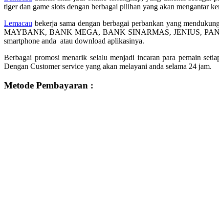
tiger dan game slots dengan berbagai pilihan yang akan mengantar 
Lemacau
bekerja sama dengan berbagai perbankan yang mendu
MAYBANK, BANK MEGA, BANK SINARMAS, JENIUS, PANIN, BSI ,
smartphone anda atau download aplikasinya.
Berbagai promosi menarik selalu menjadi incaran para pemain seti
Dengan Customer service yang akan melayani anda selama 24 jam.
Metode Pembayaran :